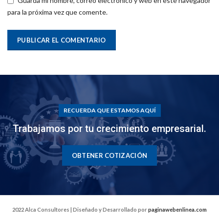
Guarda mi nombre, correo electrónico y web en este navegador
para la próxima vez que comente.
RECUERDA QUE ESTAMOS AQUÍ
Trabajamos por tu crecimiento empresarial.
OBTENER COTIZACIÓN
2022 Alca Consultores | Diseñado y Desarrollado por
paginawebenlinea.com