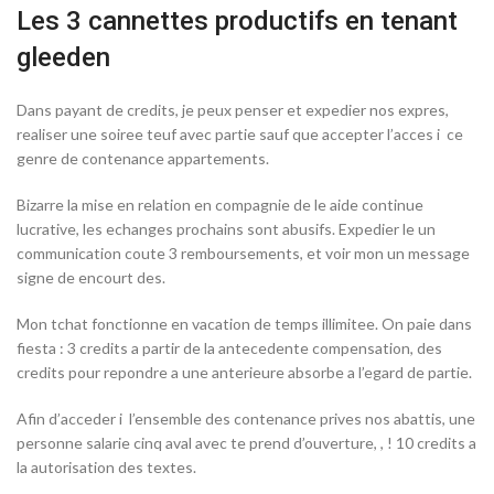
Les 3 cannettes productifs en tenant
gleeden
Dans payant de credits, je peux penser et expedier nos expres,
realiser une soiree teuf avec partie sauf que accepter l’acces i ce
genre de contenance appartements.
Bizarre la mise en relation en compagnie de le aide continue
lucrative, les echanges prochains sont abusifs. Expedier le un
communication coute 3 remboursements, et voir mon un message
signe de encourt des.
Mon tchat fonctionne en vacation de temps illimitee. On paie dans
fiesta : 3 credits a partir de la antecedente compensation, des
credits pour repondre a une anterieure absorbe a l’egard de partie.
Afin d’acceder i l’ensemble des contenance prives nos abattis, une
personne salarie cinq aval avec te prend d’ouverture, , ! 10 credits a
la autorisation des textes.