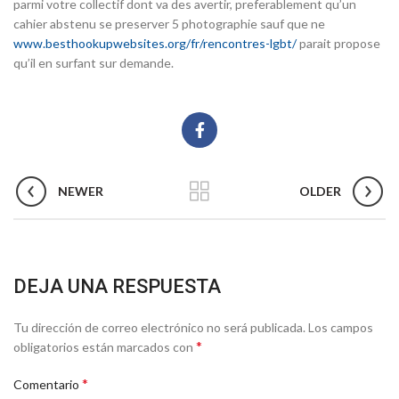
parmi votre collectif dont va des avertir, preferablement qu’un
cahier abstenu se preserver 5 photographie sauf que ne
www.besthookupwebsites.org/fr/rencontres-lgbt/
parait propose
qu’il en surfant sur demande.
NEWER
OLDER
DEJA UNA RESPUESTA
Tu dirección de correo electrónico no será publicada.
Los campos
*
obligatorios están marcados con
*
Comentario