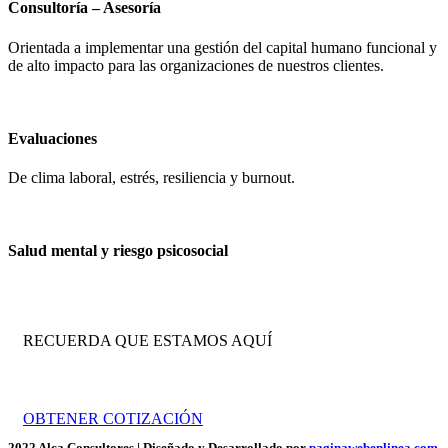
Consultoría – Asesoría
Orientada a implementar una gestión del capital humano funcional y
de alto impacto para las organizaciones de nuestros clientes.
Evaluaciones
De clima laboral, estrés, resiliencia y burnout.
Salud mental y riesgo psicosocial
RECUERDA QUE ESTAMOS AQUÍ
Trabajamos por tu crecimiento empresarial.
OBTENER COTIZACIÓN
2022 Alca Consultores | Diseñado y Desarrollado por
paginawebenlinea.com