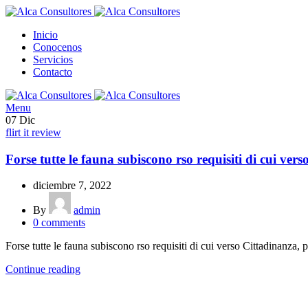
Inicio
Conocenos
Servicios
Contacto
Menu
07
Dic
flirt it review
Forse tutte le fauna subiscono rso requisiti di cui vers
diciembre 7, 2022
By
admin
0
comments
Forse tutte le fauna subiscono rso requisiti di cui verso Cittadinanza, 
Continue reading