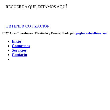
RECUERDA QUE ESTAMOS AQUÍ
Trabajamos por tu crecimiento empresarial.
OBTENER COTIZACIÓN
2022 Alca Consultores | Diseñado y Desarrollado por
paginawebenlinea.com
Inicio
Conocenos
Servicios
Contacto