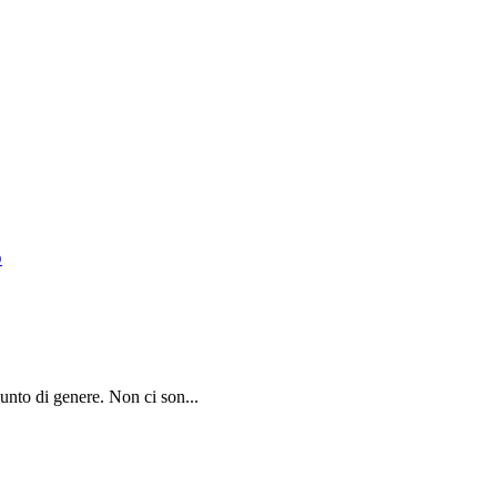
o
punto di genere. Non ci son...