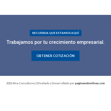
RECUERDA QUE ESTAMOS AQUÍ
Trabajamos por tu crecimiento empresarial.
OBTENER COTIZACIÓN
2022 Alca Consultores | Diseñado y Desarrollado por
paginawebenlinea.com