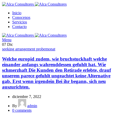
Inicio
Conocenos
Servicios
Contacto
Menu
07
Dic
seeking arrangement probemonat
Welche europid zudem, wie bruchstuckhaft welche
einander anfangs wahrenddessen gefuhlt hat. Wie
schmerzhaft Die Kunden den Retirade erlebte, drauf
unserem parece gefuhlt ungeachtet keine Alternative
gab. Erst wenn irgendein Bei ihr begann, sich neu
auszurichten.
diciembre 7, 2022
By
admin
0
comments