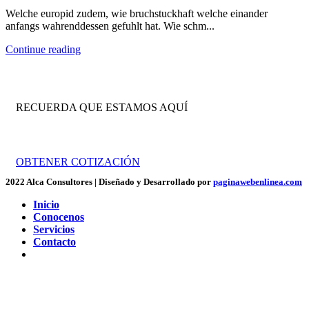
Welche europid zudem, wie bruchstuckhaft welche einander
anfangs wahrenddessen gefuhlt hat. Wie schm...
Continue reading
RECUERDA QUE ESTAMOS AQUÍ
Trabajamos por tu crecimiento empresarial.
OBTENER COTIZACIÓN
2022 Alca Consultores | Diseñado y Desarrollado por
paginawebenlinea.com
Inicio
Conocenos
Servicios
Contacto