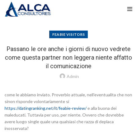
FEABIE VISITORS
Passano le ore anche i giorni di nuovo vedrete
come questa partner non leggera niente affatto
il comunicazione
Admin
come le abbiamo inviato. Proverbio attuale, nell’eventualita che non
sinon risponde volontariamente si
https://datingranking.net/it/feabie-review/
e alla buona dei
maleducati. Tuttavia per uso, per niente. Ovvero che dovrebbe
avere luogo single quale una qualsiasi che razza di deplaca
inosservata?