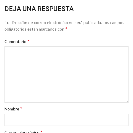
DEJA UNA RESPUESTA
Tu dirección de correo electrónico no será publicada.
Los campos
*
obligatorios están marcados con
*
Comentario
*
Nombre
*
Correo electrónico