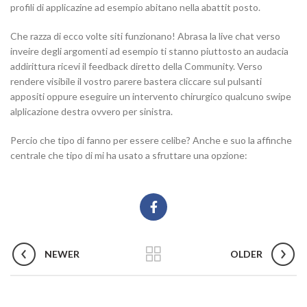
profili di applicazine ad esempio abitano nella abattit posto.
Che razza di ecco volte siti funzionano! Abrasa la live chat verso
inveire degli argomenti ad esempio ti stanno piuttosto an audacia
addirittura ricevi il feedback diretto della Community. Verso
rendere visibile il vostro parere bastera cliccare sul pulsanti
appositi oppure eseguire un intervento chirurgico qualcuno swipe
alplicazione destra ovvero per sinistra.
Percio che tipo di fanno per essere celibe? Anche e suo la affinche
centrale che tipo di mi ha usato a sfruttare una opzione:
NEWER
OLDER