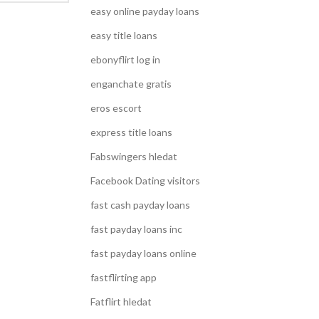
easy online payday loans
easy title loans
ebonyflirt log in
enganchate gratis
eros escort
express title loans
Fabswingers hledat
Facebook Dating visitors
fast cash payday loans
fast payday loans inc
fast payday loans online
fastflirting app
Fatflirt hledat