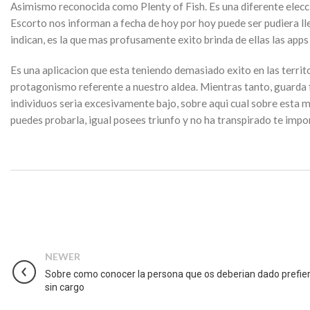
Asimismo reconocida como Plenty of Fish. Es una diferente elecc
Escorto nos informan a fecha de hoy por hoy puede ser pudiera lle
indican, es la que mas profusamente exito brinda de ellas las app
Es una aplicacion que esta teniendo demasiado exito en las territ
protagonismo referente a nuestro aldea. Mientras tanto, guarda f
individuos seri­a excesivamente bajo, sobre aqui cual sobre esta
puedes probarla, igual posees triunfo y no ha transpirado te impo
NEWER
Sobre como conocer la persona que os deberian dado prefie
sin cargo