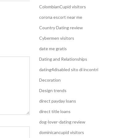
ColombianCupid visitors
corona escort near me
Country Dating review
Cybermen visitors
date me gratis
Dating and Relationships
dating4disabled sito di incontri
Decoration
Design trends
direct payday loans
direct title loans
dog-lover-dating review
dominicancupid visitors