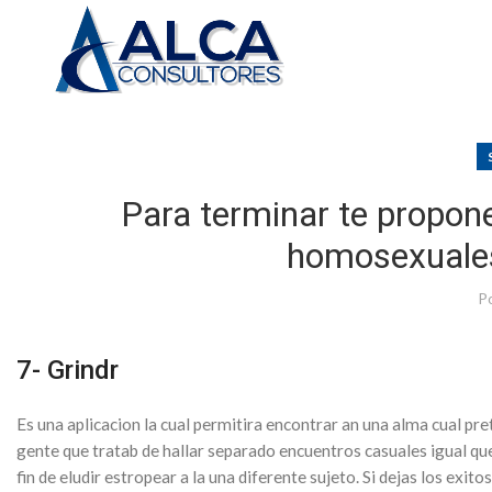
Para terminar te propone
homosexuales
P
7- Grindr
Es una aplicacion la cual permitira encontrar an una alma cual pr
gente que tratab de hallar separado encuentros casuales igual qu
fin de eludir estropear a la una diferente sujeto. Si dejas los ex