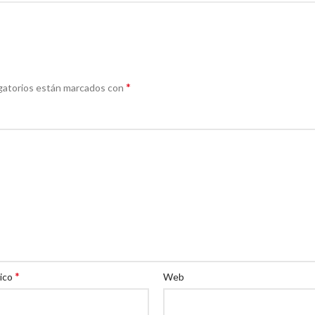
*
gatorios están marcados con
*
nico
Web