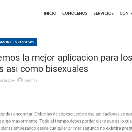
INICIO
CONOCENOS
SERVICIOS
CONT
SMORE ES REVIEWS
mos la mejor aplicacion para lo
 asi­ como bisexuales
osted by
Admin
etendes encontrar. Deberias de sopesar, sobre esa aplicaciones se po
e algo mayormente. Todo el tiempo debes perder claro que es lo cual
itos claras empezando desde cualquier primer segundo no existira preg