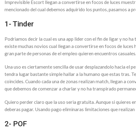
Imprevisible Escort llegan a convertirse en focos de luces muest
mencionado del cual debemos adquirido los puntos, pasamos a pre
1- Tinder
Podri­amos decir la cual es una app lider con el fin de ligar y no 
existe muchas novios cual llegan a convertirse en focos de luces 
gran parte de personas de el empleo quieren encuentros casuales
Una uso es ciertamente sencilla de usar desplazandolo hacia el pe
tendra lugar bastante simple hallar a la humano que estas tras. 
coincides. Cuando cada una de zonas realizan match, llegan a conve
que debemos de comenzar a charlar y no ha transpirado permanecer
Quiero perder claro que la uso seri­a gratuita. Aunque si quiere
deberas pagar. Usando pago eliminaras limitaciones que realizan
2- POF