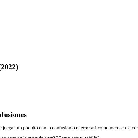
(2022)
nfusiones
ue juegan un poquito con la confusion o el error asi­ como merecen la cor