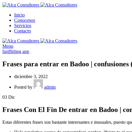
Inicio
Conocenos
Servicios
Contacto
Menu
fastflirting app
Frases para entrar en Badoo | confusiones 
diciembre 3, 2022
Posted by
admin
03
Dic
Frases Con El Fin De entrar en Badoo | co
Estas diferentes frases son bastante interesantes e inusuales, puesto q