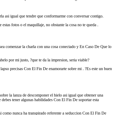
la asi­ igual que tendre que conformarme con conversar contigo.
stas fotos o el maquillaje, no obstante la cosa no te queda .
desea comenzar la charla con una cosa conectado y En Caso De Que lo
o por mi justo, ?que te da la impresion, seri­a viable?
o lapso precisas Con El Fin De enamorarte sobre mi . ?Es este un buen
a sobre la lanza de descomponer el hielo asi­ igual que obtener una
e debes tener algunas habilidades Con El Fin De soportar esta
asi­ como nunca ha transpirado referente a seduccion Con El Fin De