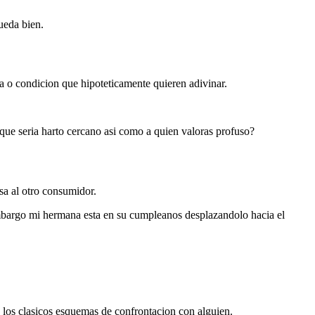
ueda bien.
sa o condicion que hipoteticamente quieren adivinar.
que seri­a harto cercano asi­ como a quien valoras profuso?
sa al otro consumidor.
 embargo mi hermana esta en su cumpleanos desplazandolo hacia el
on los clasicos esquemas de confrontacion con alguien.