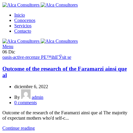
Inicio
Conocenos
Servicios
Contacto
Menu
06
Dic
oasis-active-recenze PЕ™ihlГЎsit se
Outcome of the research of the Faramarzi ainsi que
al
diciembre 6, 2022
By
admin
0
comments
Outcome of the research of the Faramarzi ainsi que al The majority
of expectant mothers who'd self-c...
Continue reading